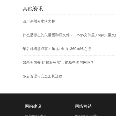
其他资讯
四川泸州赤水河大桥
什么是标志的矢量图和源文件？（logo文件里,Logo矢量文
年后跳槽那点事：乐视+金山+360面试之行
如果美国关闭“根服务器”，能断中国的网吗？
多云管理与安全架构迁移
网站建设
网络营销