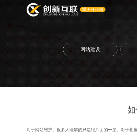
重庆分公司
网站建设
如
对于网站维护。很多人理解的只是很片面的一层。对于相