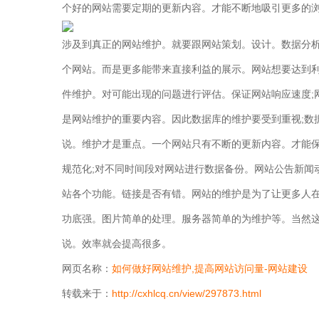
个好的网站需要定期的更新内容。才能不断地吸引更多的
涉及到真正的网站维护。就要跟网站策划。设计。数据分
个网站。而是更多能带来直接利益的展示。网站想要达到
件维护。对可能出现的问题进行评估。保证网站响应速度;
是网站维护的重要内容。因此数据库的维护要受到重视;数
说。维护才是重点。一个网站只有不断的更新内容。才能
规范化;对不同时间段对网站进行数据备份。网站公告新闻
站各个功能。链接是否有错。网站的维护是为了让更多人在
功底强。图片简单的处理。服务器简单的为维护等。当然
说。效率就会提高很多。
网页名称：
如何做好网站维护,提高网站访问量-网站建设
转载来于：
http://cxhlcq.cn/view/297873.html