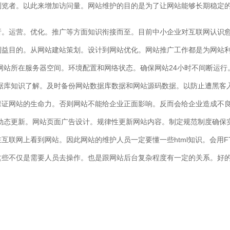
浏览者。以此来增加访问量。网站维护的目的是为了让网站能够长期稳定
析。运营。优化。推广等方面知识衔接而至。目前中小企业对互联网认识
利益目的。从网站建站策划。设计到网站优化。网站推广工作都是为网站利
网站所在服务器空间。环境配置和网络状态。确保网站24小时不间断运行
据库知识了解。及时备份网站数据库数据和网站源码数据。以防止遭黑客入
保证网站的生命力。否则网站不能给企业正面影响。反而会给企业造成不良
动态更新。网站页面广告设计。规律性更新网站内容。制定规范制度确保
互联网上看到网站。因此网站的维护人员一定要懂一些html知识。会用F
这些不仅是需要人员去操作。也是跟网站后台复杂程度有一定的关系。好