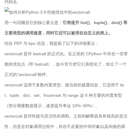
代码仓。
用一句话概括它的核心要点是：
它将提升 list()、tuple()、dict() 等
主要类型的调用速度，同时它还可以被用在自定义的类上。
结合 PEP 与 bpo 信息，我提炼了以下的详细要点：
vectorcall 是对 fastcall 的正式化。在之前的 CPython 中存在一些零
散的优化点（即 fastcall），如今官方把它们系统化了，给出了一个
正式的“vectorcall”称呼。
vectorcall 适用于多数内置类型。据当前的披露信息，它适用于 lis
t、tuple、dict、set、frozenset 与 range 这 6 种主要的内置类型
（部分测量数据显示，速度提升率达 10%~30%）。
vectorcall 是对性能与灵活性的调和。之前的解释器具有很高的灵活
性，但是在对象调用过程中，存在不必要的中间对象以及间接的调