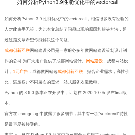
如何分析Python3.9性能优化中的vectorcall
如何分析Python 3.9 性能优化中的vectorcall，相信很多没有经验的
人对此束手无策，为此本文总结了问题出现的原因和解决方法，通
过这篇文章希望你能解决这个问题。
成都创新互联
网站建设公司是一家服务多年做网站建设策划设计制
作的公司,为广大用户提供了成都网站设计、
网站建设
，成都网站设
计，
1元广告
，成都做网站选
成都创新互联
，贴合企业需求，高性价
比，满足客户不同层次的需求一站式服务欢迎致电。
Python 的 3.9.0 版本正在开发中，计划在 2020-10-05 发布final版
本。
官方在 changelog 中披露了很多细节，其中有一项“vectorcall”特性
是最容易被接受的。
事实上，早在 Python 3.8 版本中就已部分地实现了 vectorcall，只