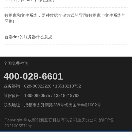
数据库和文件系统：两种数据存储方式的异同(数据库与文件系统的
区别)
首选dns的服务器什么意思
全国免费咨询:
400-028-6601
业务咨询：028-86922220 / 13518219792
节假值班：18980820575 / 13518219792
联系地址：成都市太升南路288号锦天国际A幢1002号
Copyright © 成都创新互联科技有限公司重庆分公司
渝ICP备
2021005571号