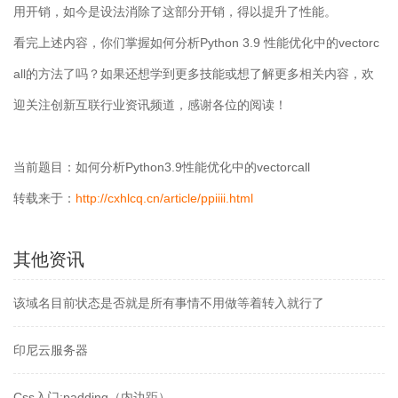
用开销，如今是设法消除了这部分开销，得以提升了性能。
看完上述内容，你们掌握如何分析Python 3.9 性能优化中的vectorc
all的方法了吗？如果还想学到更多技能或想了解更多相关内容，欢
迎关注创新互联行业资讯频道，感谢各位的阅读！
当前题目：如何分析Python3.9性能优化中的vectorcall
转载来于：
http://cxhlcq.cn/article/ppiiii.html
其他资讯
该域名目前状态是否就是所有事情不用做等着转入就行了
印尼云服务器
Css入门:padding（内边距）