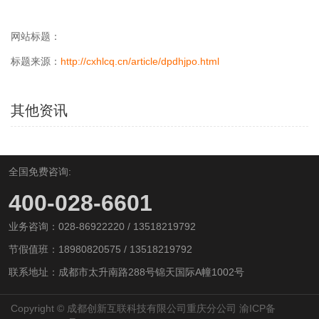
网站标题：
标题来源：
http://cxhlcq.cn/article/dpdhjpo.html
其他资讯
全国免费咨询:
400-028-6601
业务咨询：028-86922220 / 13518219792
节假值班：18980820575 / 13518219792
联系地址：成都市太升南路288号锦天国际A幢1002号
Copyright © 成都创新互联科技有限公司重庆分公司
渝ICP备