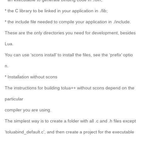
* the C library to be linked in your application in ./lib;
* the include file needed to compile your application in ./include.
These are the only directories you need for development, besides
Lua.
You can use ‘scons install’ to install the files, see the ‘prefix’ optio
n.
* Installation without scons
The instructions for building tolua++ without scons depend on the
particular
compiler you are using.
The simplest way is to create a folder with all .c and .h files except
‘toluabind_default.c’, and then create a project for the executable