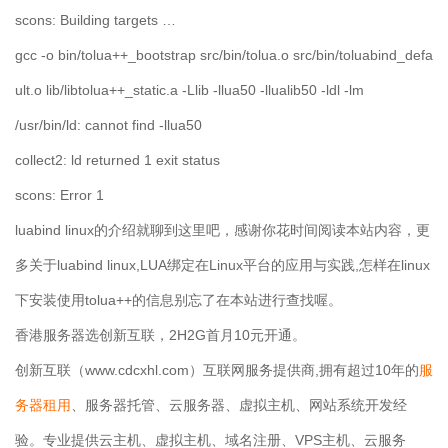
scons: Building targets …
gcc -o bin/tolua++_bootstrap src/bin/tolua.o src/bin/toluabind_defa
ult.o lib/libtolua++_static.a -Llib -llua50 -llualib50 -ldl -lm
/usr/bin/ld: cannot find -llua50
collect2: ld returned 1 exit status
scons: Error 1
luabind linux的介绍就聊到这里吧，感谢你花时间阅读本站内容，更
多关于luabind linux,LUA绑定在Linux平台的应用与实践,怎样在linux
下安装使用tolua++的信息别忘了在本站进行查找喔。
香港服务器选创新互联，2H2G首月10元开通。
创新互联（www.cdcxhl.com）互联网服务提供商,拥有超过10年的
服
务器租用
、服务器托管、云服务器、虚拟主机、网站系统开发经
验。专业提供云主机、虚拟主机、域名注册、VPS主机、云服务