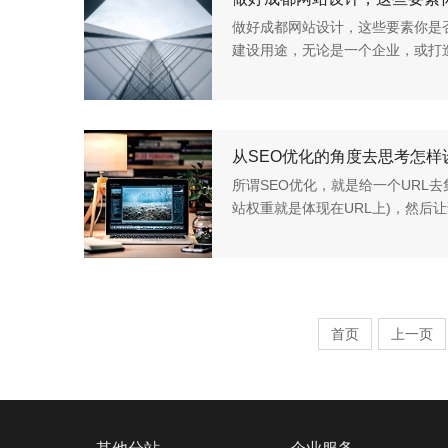
做好成都网站设计，这些要素你是否
建设用途，无论是一个企业，或打
司，在做品牌网站建设时一定要慎
站建设的意义与价值是什么，...
从SEO优化的角度去思考怎样
所谓SEO优化，就是给一个URL
站权重就是体现在URL上)，然后
页快照都有一个特定的URL，当然
何从SEO优化的...
首页
上一页