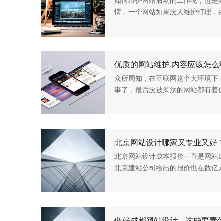
如何维护网站后期的工作呢，也是
情，一个网站如果没人维护打理，
也就失去做网站的意义，所以我们
时候，一般都是建议客户在网...
优质的网站维护,内容应该怎么
众所周知，在互联网这个大环境下
事了，最后没被淘汰的网站都有着
网如何变化，内容永远是最重要的
着标准与时俱进，应该符合以...
北京网站设计哪家又专业又好
北京网站设计成本报价一直是网站
北京建站公司给出的报价也在数亿
统一的报价标准。这让一些首先接
们认为昂贵的不值得，便宜的...
做好成都网站设计，这些要素